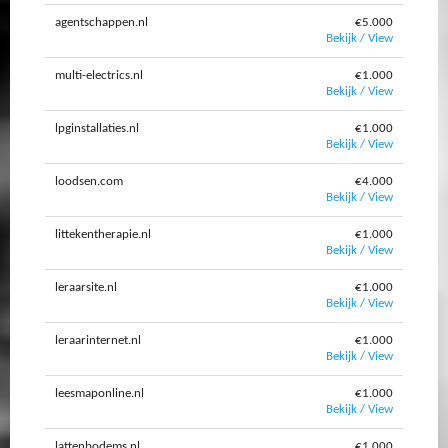
agentschappen.nl
€5.000
Bekijk / View
multi-electrics.nl
€1.000
Bekijk / View
lpginstallaties.nl
€1.000
Bekijk / View
loodsen.com
€4.000
Bekijk / View
littekentherapie.nl
€1.000
Bekijk / View
leraarsite.nl
€1.000
Bekijk / View
leraarinternet.nl
€1.000
Bekijk / View
leesmaponline.nl
€1.000
Bekijk / View
lattenbodems.nl
€1.000