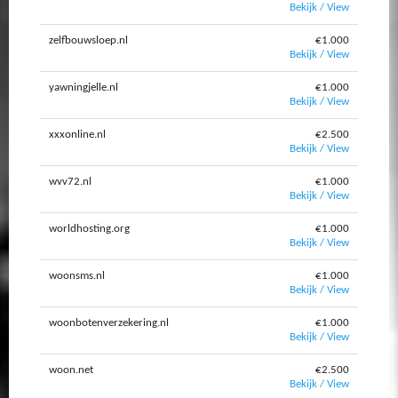
Bekijk / View
zelfbouwsloep.nl
€1.000
Bekijk / View
yawningjelle.nl
€1.000
Bekijk / View
xxxonline.nl
€2.500
Bekijk / View
wvv72.nl
€1.000
Bekijk / View
worldhosting.org
€1.000
Bekijk / View
woonsms.nl
€1.000
Bekijk / View
woonbotenverzekering.nl
€1.000
Bekijk / View
woon.net
€2.500
Bekijk / View