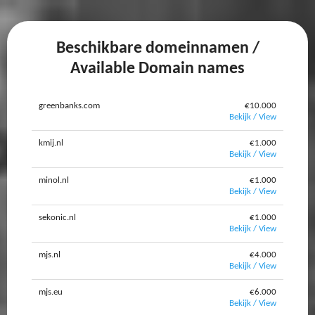
Beschikbare domeinnamen /
Available Domain names
greenbanks.com
€10.000
Bekijk / View
kmij.nl
€1.000
Bekijk / View
minol.nl
€1.000
Bekijk / View
sekonic.nl
€1.000
Bekijk / View
mjs.nl
€4.000
Bekijk / View
mjs.eu
€6.000
Bekijk / View