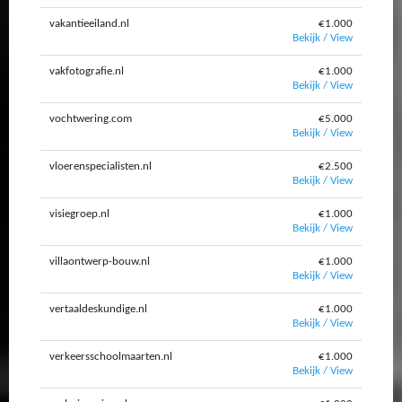
vakantieeiland.nl
€1.000
Bekijk / View
vakfotografie.nl
€1.000
Bekijk / View
vochtwering.com
€5.000
Bekijk / View
vloerenspecialisten.nl
€2.500
Bekijk / View
visiegroep.nl
€1.000
Bekijk / View
villaontwerp-bouw.nl
€1.000
Bekijk / View
vertaaldeskundige.nl
€1.000
Bekijk / View
verkeersschoolmaarten.nl
€1.000
Bekijk / View