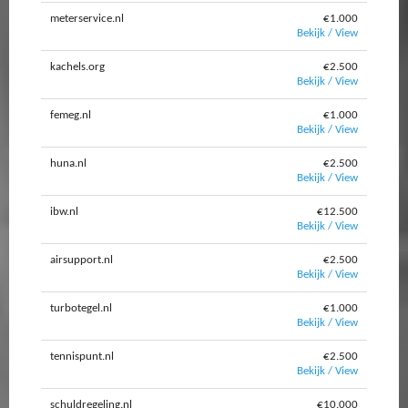
meterservice.nl
€1.000
Bekijk / View
kachels.org
€2.500
Bekijk / View
femeg.nl
€1.000
Bekijk / View
huna.nl
€2.500
Bekijk / View
ibw.nl
€12.500
Bekijk / View
airsupport.nl
€2.500
Bekijk / View
turbotegel.nl
€1.000
Bekijk / View
tennispunt.nl
€2.500
Bekijk / View
schuldregeling.nl
€10.000