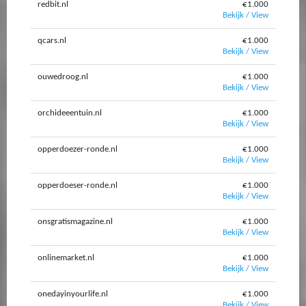
redbit.nl
€1.000
Bekijk / View
qcars.nl
€1.000
Bekijk / View
ouwedroog.nl
€1.000
Bekijk / View
orchideeentuin.nl
€1.000
Bekijk / View
opperdoezer-ronde.nl
€1.000
Bekijk / View
opperdoeser-ronde.nl
€1.000
Bekijk / View
onsgratismagazine.nl
€1.000
Bekijk / View
onlinemarket.nl
€1.000
Bekijk / View
onedayinyourlife.nl
€1.000
Bekijk / View